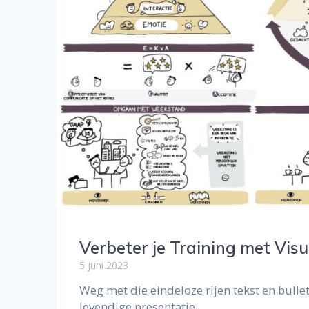
Verbeter je Training met Vis
5 juni 2023
Weg met die eindeloze rijen tekst en bulle
levendige presentatie.