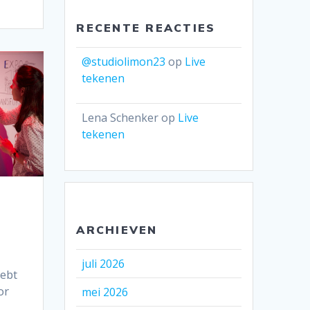
RECENTE REACTIES
@studiolimon23
op
Live
tekenen
Lena Schenker
op
Live
tekenen
ARCHIEVEN
juli 2026
hebt
or
mei 2026