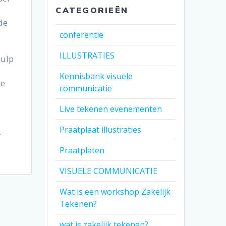
CATEGORIEËN
de
conferentie
ILLUSTRATIES
ulp
Kennisbank visuele
De
communicatie
Live tekenen evenementen
Praatplaat illustraties
…
Praatplaten
VISUELE COMMUNICATIE
Wat is een workshop Zakelijk
Tekenen?
wat is zakelijk tekenen?