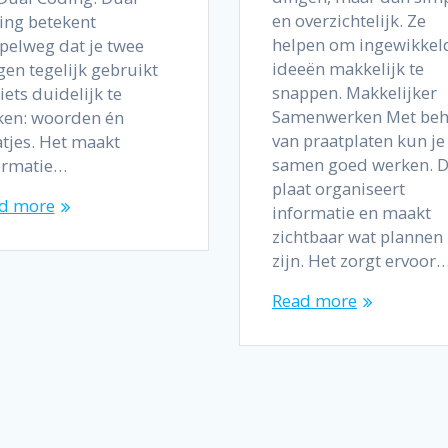
en overzichtelijk. Ze
ing betekent
helpen om ingewikkel
pelweg dat je twee
ideeën makkelijk te
gen tegelijk gebruikt
snappen. Makkelijker
ets duidelijk te
Samenwerken Met beh
en: woorden én
van praatplaten kun je
atjes. Het maakt
samen goed werken. 
ormatie…
plaat organiseert
d more
informatie en maakt
zichtbaar wat plannen
zijn. Het zorgt ervoor
Read more