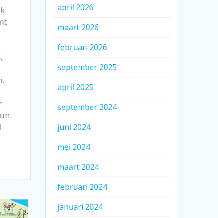
april 2026
ok
mt.
maart 2026
februari 2026
,
september 2025
n.
april 2025
r
september 2024
kun
N
juni 2024
mei 2024
maart 2024
februari 2024
januari 2024