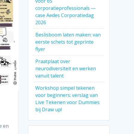
voor 65
corporatieprofessionals —
case Aedes Corporatiedag
2026
Beslisboom laten maken: van
eerste schets tot geprinte
flyer
Praatplaat over
neurodiversiteit en werken
vanuit talent
Workshop simpel tekenen
voor beginners: verslag van
Live Tekenen voor Dummies
bij Draw up!
e en