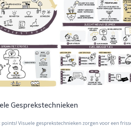
uele Gesprekstechnieken
t points! Visuele gesprekstechnieken zorgen voor een friss