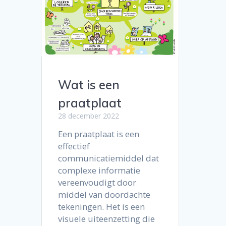
Wat is een
praatplaat
28 december 2022
Een praatplaat is een
effectief
communicatiemiddel dat
complexe informatie
vereenvoudigt door
middel van doordachte
tekeningen. Het is een
visuele uiteenzetting die