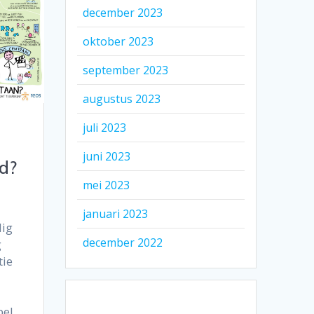
december 2023
oktober 2023
september 2023
augustus 2023
juli 2023
juni 2023
d?
mei 2023
januari 2023
dig
december 2022
g
tie
pel