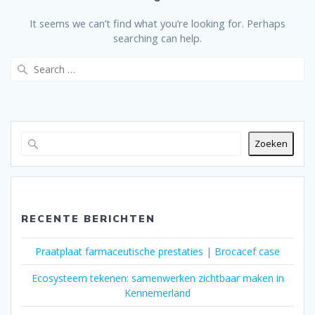
It seems we can’t find what you’re looking for. Perhaps
searching can help.
Search
for:
Zoeken
RECENTE BERICHTEN
Praatplaat farmaceutische prestaties | Brocacef case
Ecosysteem tekenen: samenwerken zichtbaar maken in
Kennemerland