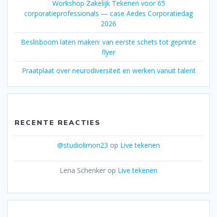
Workshop Zakelijk Tekenen voor 65
corporatieprofessionals — case Aedes Corporatiedag
2026
Beslisboom laten maken: van eerste schets tot geprinte
flyer
Praatplaat over neurodiversiteit en werken vanuit talent
RECENTE REACTIES
@studiolimon23
op
Live tekenen
Lena Schenker
op
Live tekenen