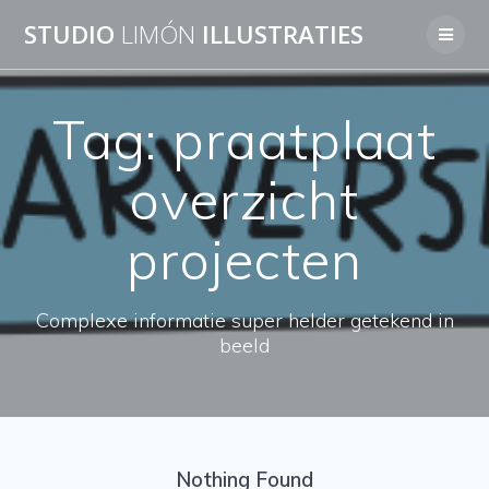
Skip
STUDIO
LIMÓN
ILLUSTRATIES
to
content
Tag:
praatplaat
overzicht
projecten
Complexe informatie super helder getekend in
beeld
Nothing Found