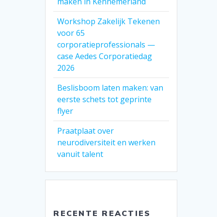
maken in Kennemerland
Workshop Zakelijk Tekenen
voor 65
corporatieprofessionals —
case Aedes Corporatiedag
2026
Beslisboom laten maken: van
eerste schets tot geprinte
flyer
Praatplaat over
neurodiversiteit en werken
vanuit talent
RECENTE REACTIES