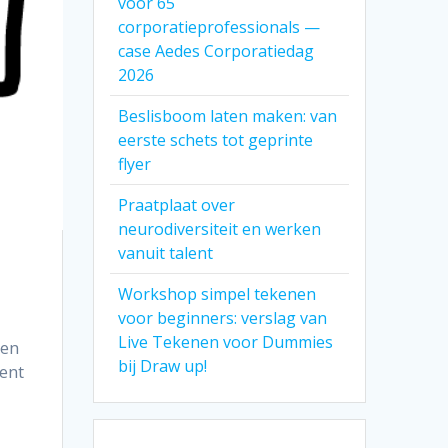
voor 65
corporatieprofessionals —
case Aedes Corporatiedag
2026
Beslisboom laten maken: van
eerste schets tot geprinte
flyer
Praatplaat over
neurodiversiteit en werken
vanuit talent
Workshop simpel tekenen
voor beginners: verslag van
Live Tekenen voor Dummies
 en
bij Draw up!
kent
t