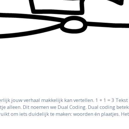
rlijk jouw verhaal makkelijk kan vertellen. 1 + 1 = 3 Tekst
aatje alleen. Dit noemen we Dual Coding. Dual coding bete
uikt om iets duidelijk te maken: woorden én plaatjes. He