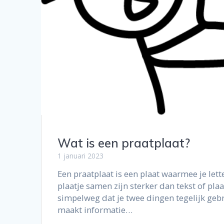
Wat is een praatplaat?
1 januari 2023
Een praatplaat is een plaat waarmee je lette
plaatje samen zijn sterker dan tekst of pl
simpelweg dat je twee dingen tegelijk gebr
maakt informatie…